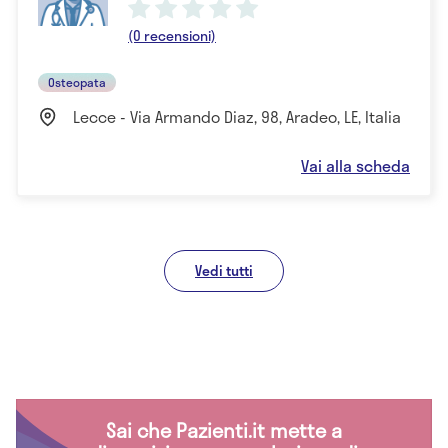
(0 recensioni)
Osteopata
Lecce - Via Armando Diaz, 98, Aradeo, LE, Italia
Vai alla scheda
Vedi tutti
Sai che Pazienti.it mette a