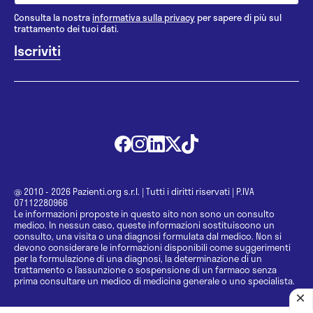
Consulta la nostra
informativa sulla privacy
per sapere di più sul
trattamento dei tuoi dati.
@ 2010 - 2026 Pazienti.org s.r.l.
|
Tutti i diritti riservati
|
P.IVA
07112280966
Le informazioni proposte in questo sito non sono un consulto
medico. In nessun caso, queste informazioni sostituiscono un
consulto, una visita o una diagnosi formulata dal medico. Non si
devono considerare le informazioni disponibili come suggerimenti
per la formulazione di una diagnosi, la determinazione di un
trattamento o l’assunzione o sospensione di un farmaco senza
prima consultare un medico di medicina generale o uno specialista.