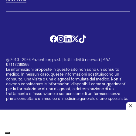
@ 2010 - 2026 Pazienti.org s.r.l.
|
Tutti i diritti riservati
|
P.IVA
07112280966
Le informazioni proposte in questo sito non sono un consulto
medico. In nessun caso, queste informazioni sostituiscono un
consulto, una visita o una diagnosi formulata dal medico. Non si
devono considerare le informazioni disponibili come suggerimenti
per la formulazione di una diagnosi, la determinazione di un
trattamento o l’assunzione o sospensione di un farmaco senza
prima consultare un medico di medicina generale o uno specialista.