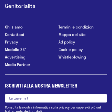
Genitorialità
Chi siamo
Termini e condizioni
Contattaci
Mappa del sito
Privacy
Ad policy
Modello 231
Cookie policy
Advertising
Whistleblowing
Media Partner
ISCRIVITI ALLA NOSTRA NEWSLETTER
Consulta la nostra
informativa sulla privacy
per sapere di più sul
trattamento dei tuoi dati.