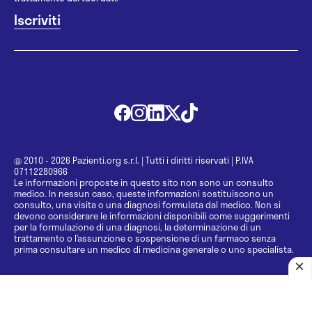
@ 2010 - 2026 Pazienti.org s.r.l.
|
Tutti i diritti riservati
|
P.IVA
07112280966
Le informazioni proposte in questo sito non sono un consulto
medico. In nessun caso, queste informazioni sostituiscono un
consulto, una visita o una diagnosi formulata dal medico. Non si
devono considerare le informazioni disponibili come suggerimenti
per la formulazione di una diagnosi, la determinazione di un
trattamento o l’assunzione o sospensione di un farmaco senza
prima consultare un medico di medicina generale o uno specialista.