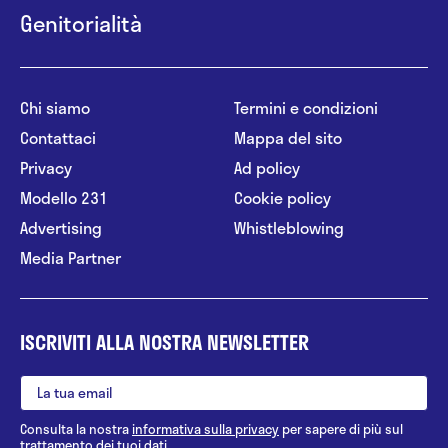
Genitorialità
Chi siamo
Termini e condizioni
Contattaci
Mappa del sito
Privacy
Ad policy
Modello 231
Cookie policy
Advertising
Whistleblowing
Media Partner
ISCRIVITI ALLA NOSTRA NEWSLETTER
Consulta la nostra
informativa sulla privacy
per sapere di più sul
trattamento dei tuoi dati.