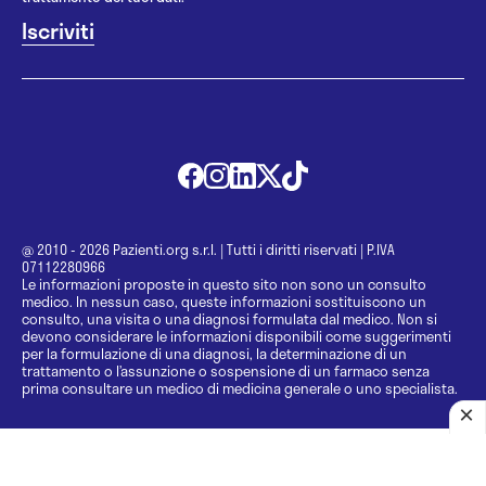
@ 2010 - 2026 Pazienti.org s.r.l.
|
Tutti i diritti riservati
|
P.IVA
07112280966
Le informazioni proposte in questo sito non sono un consulto
medico. In nessun caso, queste informazioni sostituiscono un
consulto, una visita o una diagnosi formulata dal medico. Non si
devono considerare le informazioni disponibili come suggerimenti
per la formulazione di una diagnosi, la determinazione di un
trattamento o l’assunzione o sospensione di un farmaco senza
prima consultare un medico di medicina generale o uno specialista.