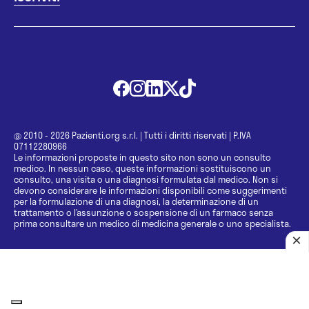
@ 2010 - 2026 Pazienti.org s.r.l.
|
Tutti i diritti riservati
|
P.IVA
07112280966
Le informazioni proposte in questo sito non sono un consulto
medico. In nessun caso, queste informazioni sostituiscono un
consulto, una visita o una diagnosi formulata dal medico. Non si
devono considerare le informazioni disponibili come suggerimenti
per la formulazione di una diagnosi, la determinazione di un
trattamento o l’assunzione o sospensione di un farmaco senza
prima consultare un medico di medicina generale o uno specialista.