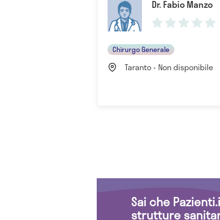
Dr. Fabio Manzo
Chirurgo Generale
Taranto - Non disponibile
Sai che Pazienti
strutture sanita