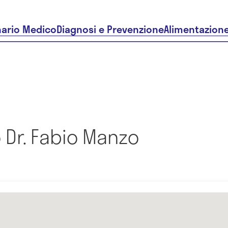
nario Medico
Diagnosi e Prevenzione
Alimentazion
 Dr. Fabio Manzo