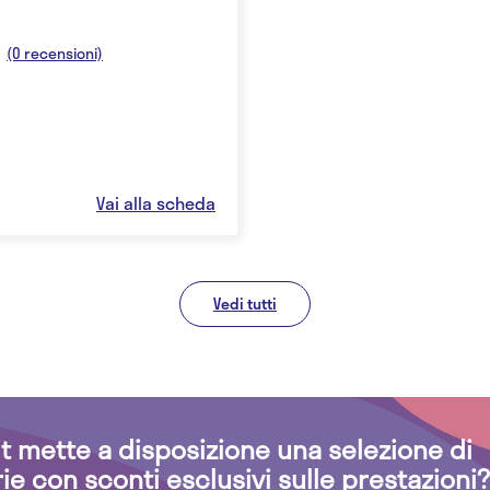
(0 recensioni)
Vai alla scheda
Vedi tutti
.it mette a disposizione una selezione di
rie con sconti esclusivi sulle prestazioni?