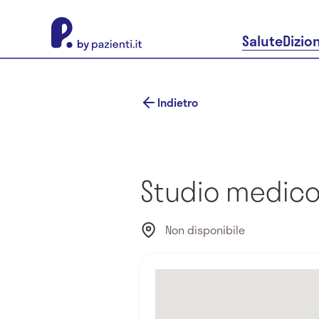
About Pazienti.it
Salute
Dizio
Indietro
Studio medico
Non disponibile