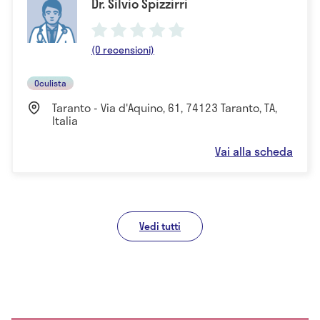
Dr. Silvio Spizzirri
(0 recensioni)
Oculista
Taranto - Via d'Aquino, 61, 74123 Taranto, TA,
Italia
Vai alla scheda
Vedi tutti