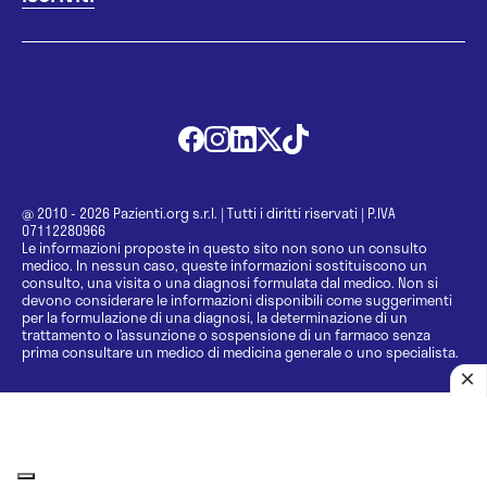
@ 2010 - 2026 Pazienti.org s.r.l.
|
Tutti i diritti riservati
|
P.IVA
07112280966
Le informazioni proposte in questo sito non sono un consulto
medico. In nessun caso, queste informazioni sostituiscono un
consulto, una visita o una diagnosi formulata dal medico. Non si
devono considerare le informazioni disponibili come suggerimenti
per la formulazione di una diagnosi, la determinazione di un
trattamento o l’assunzione o sospensione di un farmaco senza
prima consultare un medico di medicina generale o uno specialista.