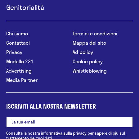
Genitorialità
Chi siamo
Termini e condizioni
Contattaci
Mappa del sito
Privacy
Ad policy
Modello 231
Cookie policy
Advertising
Whistleblowing
Media Partner
ISCRIVITI ALLA NOSTRA NEWSLETTER
Consulta la nostra
informativa sulla privacy
per sapere di più sul
trattamento dei tuoi dati.