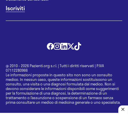
@ 2010 - 2026 Pazienti.org s.r.l.
|
Tutti i diritti riservati
|
P.IVA
07112280966
Le informazioni proposte in questo sito non sono un consulto
medico. In nessun caso, queste informazioni sostituiscono un
consulto, una visita o una diagnosi formulata dal medico. Non si
devono considerare le informazioni disponibili come suggerimenti
per la formulazione di una diagnosi, la determinazione di un
trattamento o l’assunzione o sospensione di un farmaco senza
prima consultare un medico di medicina generale o uno specialista.