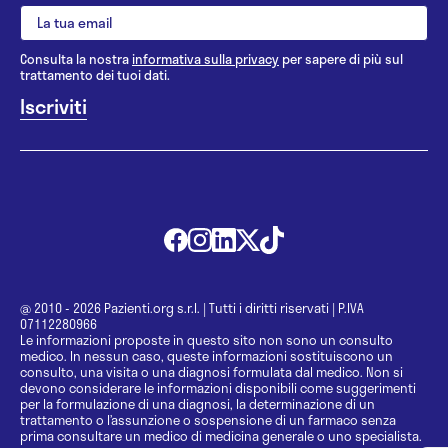
Consulta la nostra
informativa sulla privacy
per sapere di più sul
trattamento dei tuoi dati.
@ 2010 - 2026 Pazienti.org s.r.l.
|
Tutti i diritti riservati
|
P.IVA
07112280966
Le informazioni proposte in questo sito non sono un consulto
medico. In nessun caso, queste informazioni sostituiscono un
consulto, una visita o una diagnosi formulata dal medico. Non si
devono considerare le informazioni disponibili come suggerimenti
per la formulazione di una diagnosi, la determinazione di un
trattamento o l’assunzione o sospensione di un farmaco senza
prima consultare un medico di medicina generale o uno specialista.