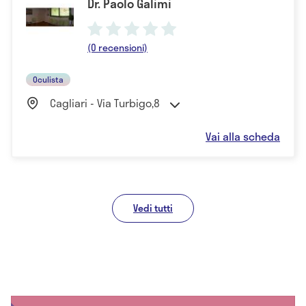
Dr. Paolo Galimi
(0 recensioni)
Oculista
Cagliari - Via Turbigo,8
Vai alla scheda
Vedi tutti