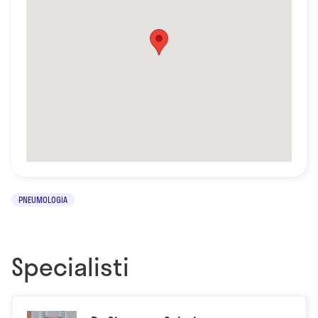
PNEUMOLOGIA
Specialisti