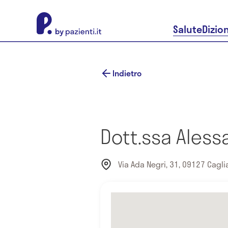
About Pazienti.it
Salute
Dizio
Indietro
Dott.ssa Aless
Via Ada Negri, 31, 09127 Cagliar