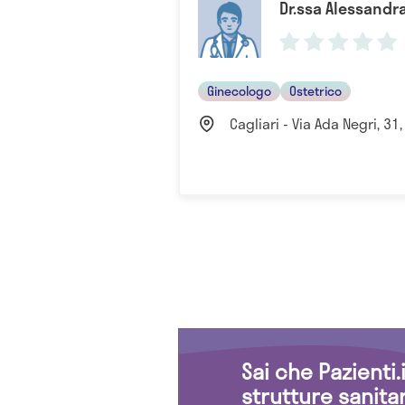
Dr.ssa Alessandra
Ginecologo
Ostetrico
Cagliari - Via Ada Negri, 31,
Sai che Pazienti
strutture sanita