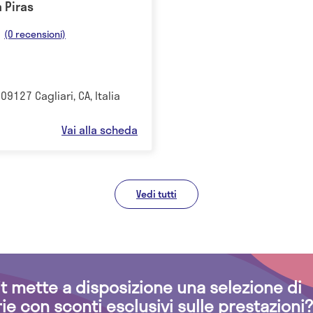
 Piras
(0 recensioni)
 09127 Cagliari, CA, Italia
Vai alla scheda
Vedi tutti
.it mette a disposizione una selezione di
rie con sconti esclusivi sulle prestazioni?