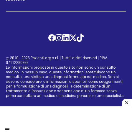
@ 2010 - 2026 Pazienti.org s.r.l.
|
Tutti i diritti riservati
|
P.IVA
07112280966
Le informazioni proposte in questo sito non sono un consulto
medico. In nessun caso, queste informazioni sostituiscono un
consulto, una visita o una diagnosi formulata dal medico. Non si
devono considerare le informazioni disponibili come suggerimenti
per la formulazione di una diagnosi, la determinazione di un
trattamento o l’assunzione o sospensione di un farmaco senza
prima consultare un medico di medicina generale o uno specialista.