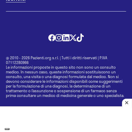
@ 2010 - 2026 Pazienti.org s.r.l.
|
Tutti i diritti riservati
|
P.IVA
07112280966
Le informazioni proposte in questo sito non sono un consulto
medico. In nessun caso, queste informazioni sostituiscono un
consulto, una visita o una diagnosi formulata dal medico. Non si
devono considerare le informazioni disponibili come suggerimenti
per la formulazione di una diagnosi, la determinazione di un
trattamento o l’assunzione o sospensione di un farmaco senza
prima consultare un medico di medicina generale o uno specialista.