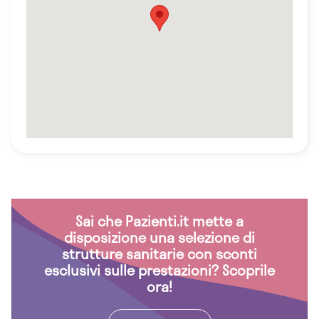
Sai che Pazienti.it mette a
disposizione una selezione di
strutture sanitarie con sconti
esclusivi sulle prestazioni? Scoprile
ora!