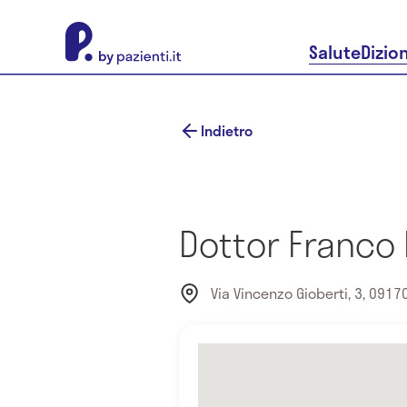
About Pazienti.it
Salute
Dizio
Indietro
Dottor Franco
Via Vincenzo Gioberti, 3, 09170