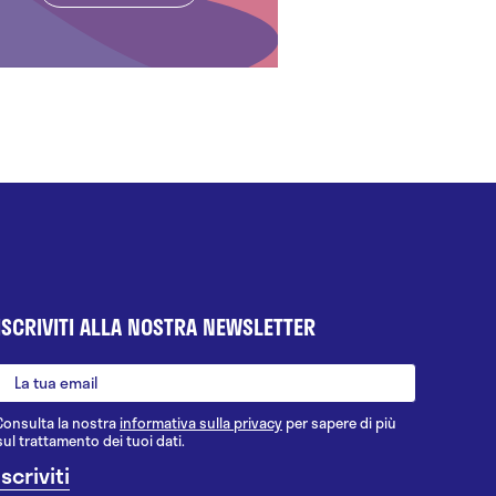
ISCRIVITI ALLA NOSTRA NEWSLETTER
Consulta la nostra
informativa sulla privacy
per sapere di più
sul trattamento dei tuoi dati.