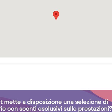
.it mette a disposizione una selezione di
rie con sconti esclusivi sulle prestazioni?