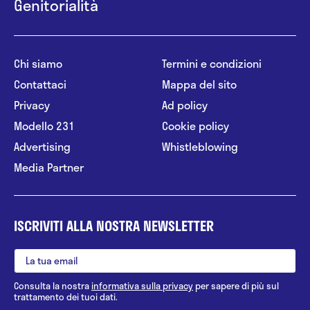
Genitorialità
Chi siamo
Termini e condizioni
Contattaci
Mappa del sito
Privacy
Ad policy
Modello 231
Cookie policy
Advertising
Whistleblowing
Media Partner
ISCRIVITI ALLA NOSTRA NEWSLETTER
Consulta la nostra
informativa sulla privacy
per sapere di più sul
trattamento dei tuoi dati.