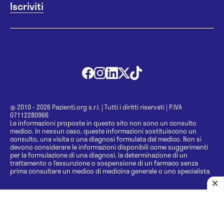
@ 2010 - 2026 Pazienti.org s.r.l.
|
Tutti i diritti riservati
|
P.IVA
07112280966
Le informazioni proposte in questo sito non sono un consulto
medico. In nessun caso, queste informazioni sostituiscono un
consulto, una visita o una diagnosi formulata dal medico. Non si
devono considerare le informazioni disponibili come suggerimenti
per la formulazione di una diagnosi, la determinazione di un
trattamento o l’assunzione o sospensione di un farmaco senza
prima consultare un medico di medicina generale o uno specialista.