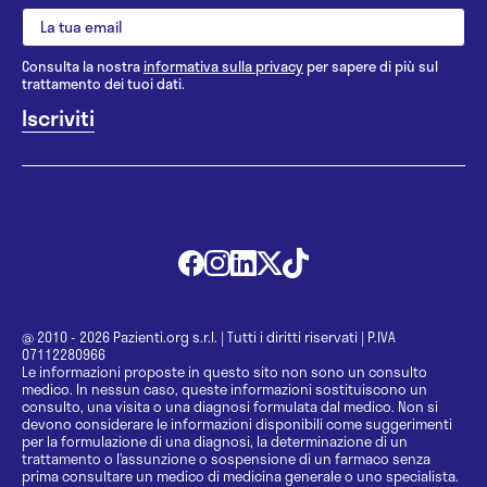
Consulta la nostra
informativa sulla privacy
per sapere di più sul
trattamento dei tuoi dati.
@ 2010 - 2026 Pazienti.org s.r.l.
|
Tutti i diritti riservati
|
P.IVA
07112280966
Le informazioni proposte in questo sito non sono un consulto
medico. In nessun caso, queste informazioni sostituiscono un
consulto, una visita o una diagnosi formulata dal medico. Non si
devono considerare le informazioni disponibili come suggerimenti
per la formulazione di una diagnosi, la determinazione di un
trattamento o l’assunzione o sospensione di un farmaco senza
prima consultare un medico di medicina generale o uno specialista.