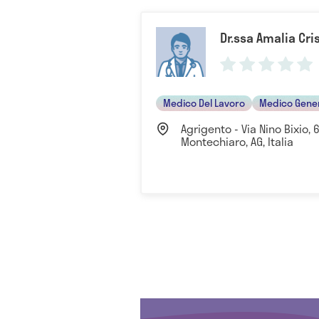
Dr.ssa Amalia Cr
Medico Del Lavoro
Medico Gene
Agrigento - Via Nino Bixio,
Montechiaro, AG, Italia