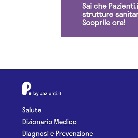
Sai che Pazienti
strutture sanita
Scoprile ora!
Salute
Dizionario Medico
Diagnosi e Prevenzione