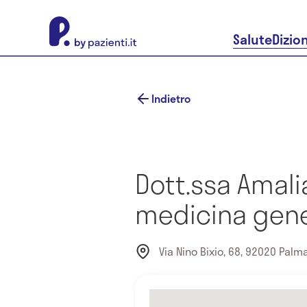
About Pazienti.it
Salute
Dizio
Indietro
Dott.ssa Amal
medicina gene
Via Nino Bixio, 68, 92020 Palma