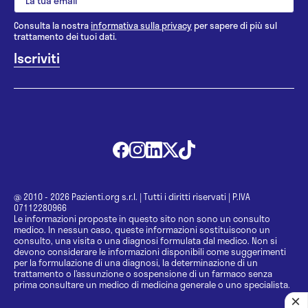
Consulta la nostra
informativa sulla privacy
per sapere di più sul
trattamento dei tuoi dati.
@ 2010 - 2026 Pazienti.org s.r.l.
|
Tutti i diritti riservati
|
P.IVA
07112280966
Le informazioni proposte in questo sito non sono un consulto
medico. In nessun caso, queste informazioni sostituiscono un
consulto, una visita o una diagnosi formulata dal medico. Non si
devono considerare le informazioni disponibili come suggerimenti
per la formulazione di una diagnosi, la determinazione di un
trattamento o l’assunzione o sospensione di un farmaco senza
prima consultare un medico di medicina generale o uno specialista.