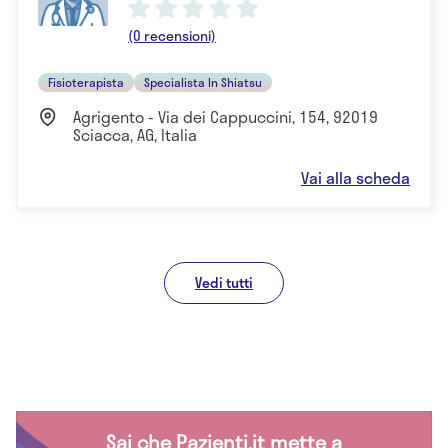
(0 recensioni)
Fisioterapista
Specialista In Shiatsu
Agrigento - Via dei Cappuccini, 154, 92019
Sciacca, AG, Italia
Vai alla scheda
Vedi tutti
Sai che Pazienti.it mette a