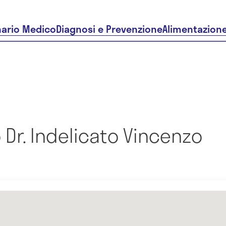
nario Medico
Diagnosi e Prevenzione
Alimentazion
Dr. Indelicato Vincenzo