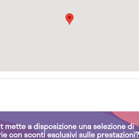
.it mette a disposizione una selezione di
rie con sconti esclusivi sulle prestazioni?