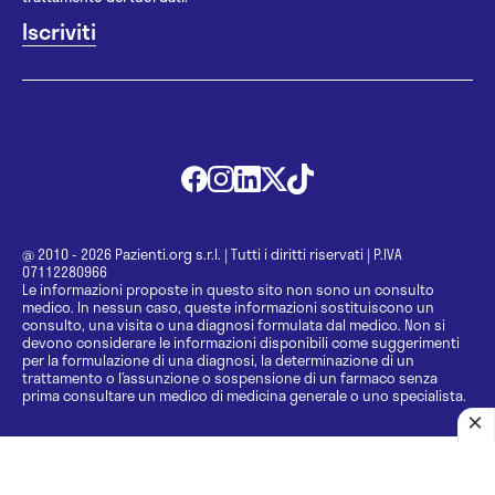
@ 2010 - 2026 Pazienti.org s.r.l.
|
Tutti i diritti riservati
|
P.IVA
07112280966
Le informazioni proposte in questo sito non sono un consulto
medico. In nessun caso, queste informazioni sostituiscono un
consulto, una visita o una diagnosi formulata dal medico. Non si
devono considerare le informazioni disponibili come suggerimenti
per la formulazione di una diagnosi, la determinazione di un
trattamento o l’assunzione o sospensione di un farmaco senza
prima consultare un medico di medicina generale o uno specialista.