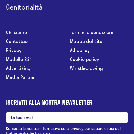
Genitorialità
Chi siamo
Termini e condizioni
Contattaci
Mappa del sito
Privacy
Ad policy
Modello 231
Cookie policy
Advertising
Whistleblowing
Media Partner
ISCRIVITI ALLA NOSTRA NEWSLETTER
Consulta la nostra
informativa sulla privacy
per sapere di più sul
trattamento dei tuoi dati.