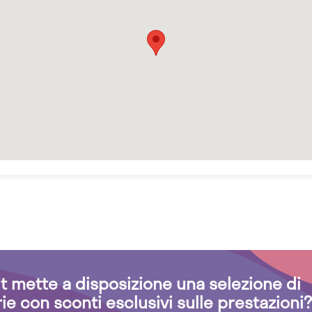
.it mette a disposizione una selezione di
rie con sconti esclusivi sulle prestazioni?