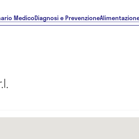
nario Medico
Diagnosi e Prevenzione
Alimentazion
l.