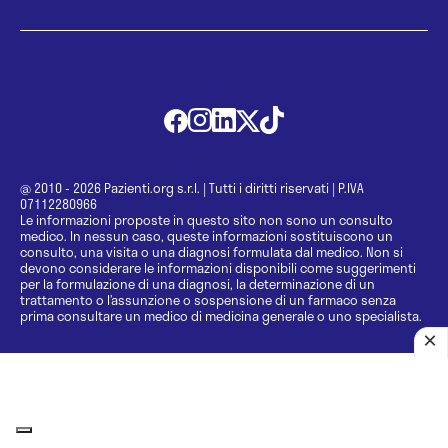
@ 2010 - 2026 Pazienti.org s.r.l.
|
Tutti i diritti riservati
|
P.IVA
07112280966
Le informazioni proposte in questo sito non sono un consulto
medico. In nessun caso, queste informazioni sostituiscono un
consulto, una visita o una diagnosi formulata dal medico. Non si
devono considerare le informazioni disponibili come suggerimenti
per la formulazione di una diagnosi, la determinazione di un
trattamento o l’assunzione o sospensione di un farmaco senza
prima consultare un medico di medicina generale o uno specialista.