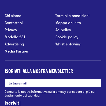
Chi siamo
Termini e condizioni
Contattaci
Mappa del sito
Privacy
Ad policy
Modello 231
Cookie policy
Advertising
Whistleblowing
Media Partner
ISCRIVITI ALLA NOSTRA NEWSLETTER
Consulta la nostra
informativa sulla privacy
per sapere di più sul
trattamento dei tuoi dati.