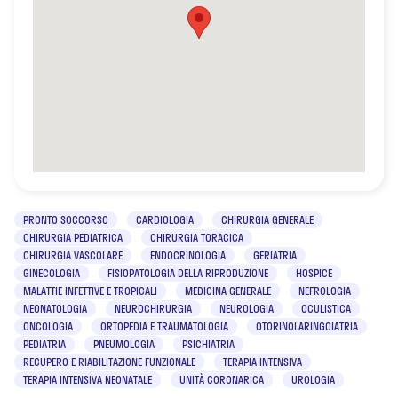
PRONTO SOCCORSO
CARDIOLOGIA
CHIRURGIA GENERALE
CHIRURGIA PEDIATRICA
CHIRURGIA TORACICA
CHIRURGIA VASCOLARE
ENDOCRINOLOGIA
GERIATRIA
GINECOLOGIA
FISIOPATOLOGIA DELLA RIPRODUZIONE
HOSPICE
MALATTIE INFETTIVE E TROPICALI
MEDICINA GENERALE
NEFROLOGIA
NEONATOLOGIA
NEUROCHIRURGIA
NEUROLOGIA
OCULISTICA
ONCOLOGIA
ORTOPEDIA E TRAUMATOLOGIA
OTORINOLARINGOIATRIA
PEDIATRIA
PNEUMOLOGIA
PSICHIATRIA
RECUPERO E RIABILITAZIONE FUNZIONALE
TERAPIA INTENSIVA
TERAPIA INTENSIVA NEONATALE
UNITÀ CORONARICA
UROLOGIA