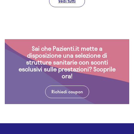
Vedi tutti
Sai che Pazienti.it mette a
disposizione una selezione di
strutture sanitarie con sconti
esclusivi sulle prestazioni? Scoprile
ora!
Richiedi coupon