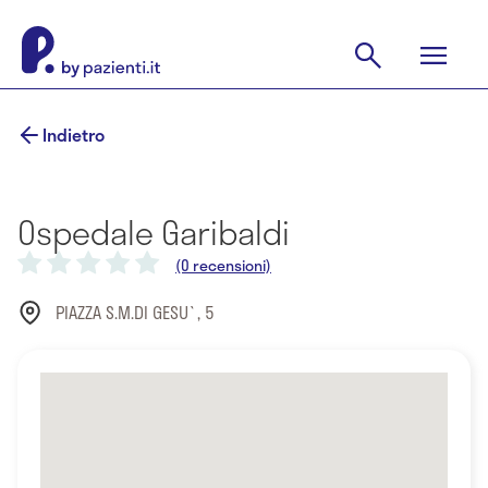
Indietro
Ospedale Garibaldi
(0 recensioni)
PIAZZA S.M.DI GESU`, 5