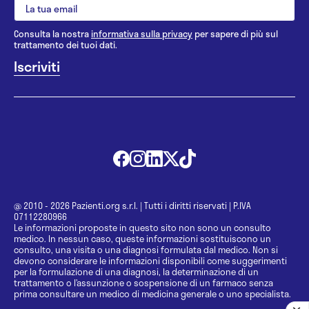
Consulta la nostra
informativa sulla privacy
per sapere di più sul
trattamento dei tuoi dati.
@ 2010 - 2026 Pazienti.org s.r.l.
|
Tutti i diritti riservati
|
P.IVA
07112280966
Le informazioni proposte in questo sito non sono un consulto
medico. In nessun caso, queste informazioni sostituiscono un
consulto, una visita o una diagnosi formulata dal medico. Non si
devono considerare le informazioni disponibili come suggerimenti
per la formulazione di una diagnosi, la determinazione di un
trattamento o l’assunzione o sospensione di un farmaco senza
prima consultare un medico di medicina generale o uno specialista.