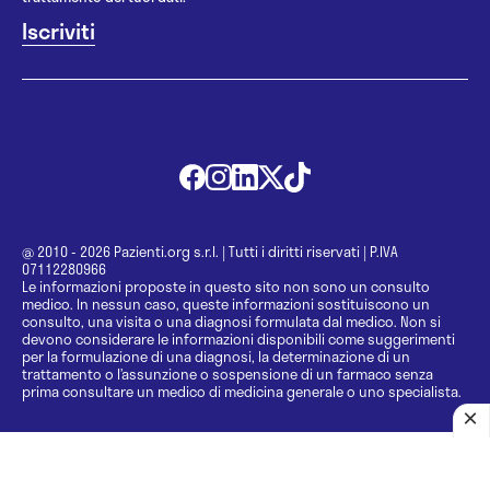
@ 2010 - 2026 Pazienti.org s.r.l.
|
Tutti i diritti riservati
|
P.IVA
07112280966
Le informazioni proposte in questo sito non sono un consulto
medico. In nessun caso, queste informazioni sostituiscono un
consulto, una visita o una diagnosi formulata dal medico. Non si
devono considerare le informazioni disponibili come suggerimenti
per la formulazione di una diagnosi, la determinazione di un
trattamento o l’assunzione o sospensione di un farmaco senza
prima consultare un medico di medicina generale o uno specialista.