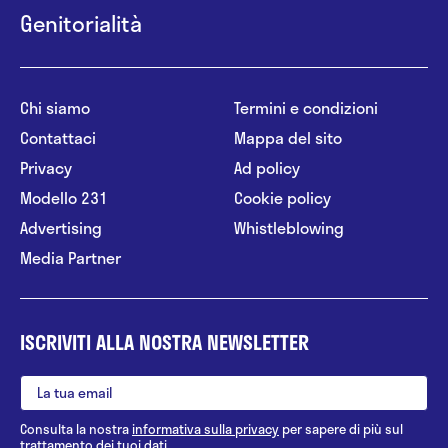
Genitorialità
Chi siamo
Termini e condizioni
Contattaci
Mappa del sito
Privacy
Ad policy
Modello 231
Cookie policy
Advertising
Whistleblowing
Media Partner
ISCRIVITI ALLA NOSTRA NEWSLETTER
Consulta la nostra
informativa sulla privacy
per sapere di più sul
trattamento dei tuoi dati.