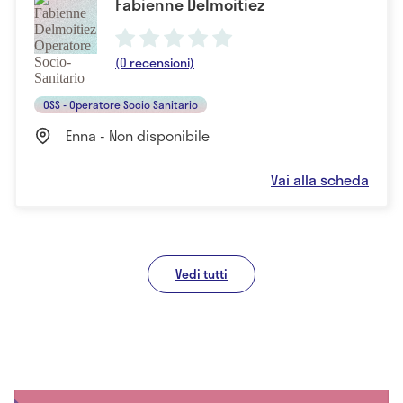
Fabienne Delmoitiez
(0 recensioni)
OSS - Operatore Socio Sanitario
Enna - Non disponibile
Vai alla scheda
Vedi tutti