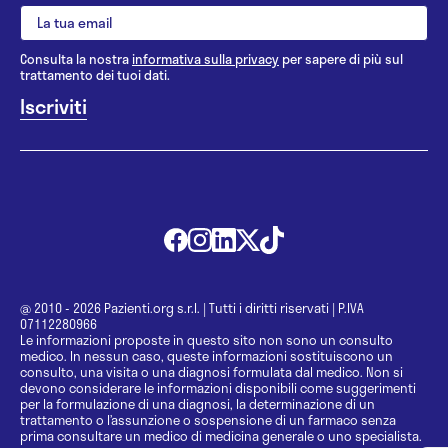
Consulta la nostra
informativa sulla privacy
per sapere di più sul
trattamento dei tuoi dati.
@ 2010 - 2026 Pazienti.org s.r.l.
|
Tutti i diritti riservati
|
P.IVA
07112280966
Le informazioni proposte in questo sito non sono un consulto
medico. In nessun caso, queste informazioni sostituiscono un
consulto, una visita o una diagnosi formulata dal medico. Non si
devono considerare le informazioni disponibili come suggerimenti
per la formulazione di una diagnosi, la determinazione di un
trattamento o l’assunzione o sospensione di un farmaco senza
prima consultare un medico di medicina generale o uno specialista.