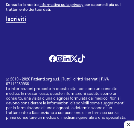
Consulta la nostra
informativa sulla privacy
per sapere di più sul
trattamento dei tuoi dati.
@ 2010 - 2026 Pazienti.org s.r.l.
|
Tutti i diritti riservati
|
P.IVA
07112280966
Le informazioni proposte in questo sito non sono un consulto
medico. In nessun caso, queste informazioni sostituiscono un
consulto, una visita o una diagnosi formulata dal medico. Non si
devono considerare le informazioni disponibili come suggerimenti
per la formulazione di una diagnosi, la determinazione di un
trattamento o l’assunzione o sospensione di un farmaco senza
prima consultare un medico di medicina generale o uno specialista.