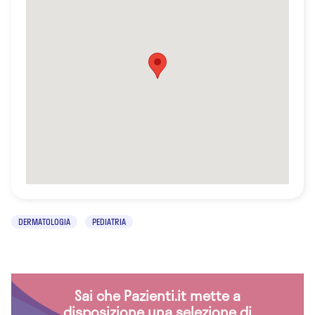
DERMATOLOGIA
PEDIATRIA
Sai che Pazienti.it mette a
disposizione una selezione di