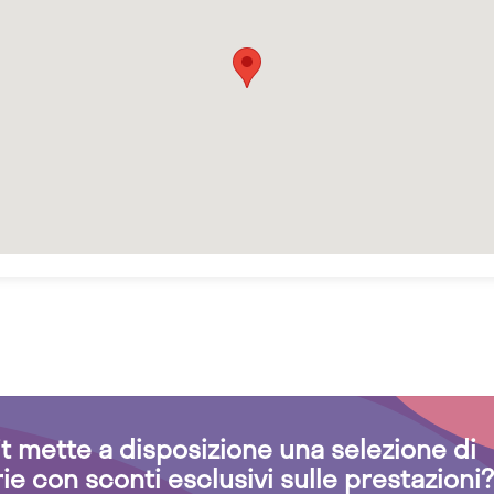
.it mette a disposizione una selezione di
rie con sconti esclusivi sulle prestazioni?