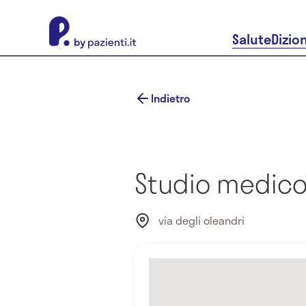
About Pazienti.it
Salute
Dizio
Indietro
Studio medico 
via degli oleandri