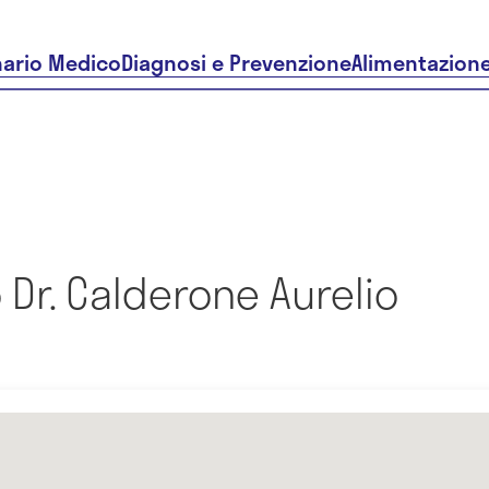
nario Medico
Diagnosi e Prevenzione
Alimentazion
Dr. Calderone Aurelio