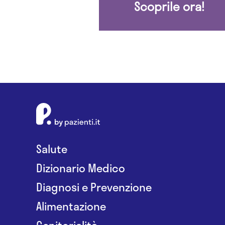
Scoprile ora!
Salute
Dizionario Medico
Diagnosi e Prevenzione
Alimentazione
Genitorialità