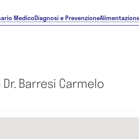
nario Medico
Diagnosi e Prevenzione
Alimentazion
Dr. Barresi Carmelo