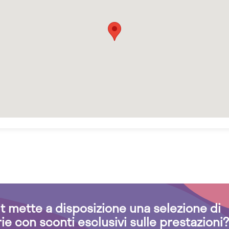
.it mette a disposizione una selezione di
rie con sconti esclusivi sulle prestazioni?