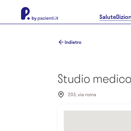
About Pazienti.it
Salute
Dizio
Indietro
Studio medico 
203, via roma