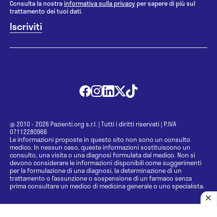
Consulta la nostra
informativa sulla privacy
per sapere di più sul
trattamento dei tuoi dati.
@ 2010 - 2026 Pazienti.org s.r.l.
|
Tutti i diritti riservati
|
P.IVA
07112280966
Le informazioni proposte in questo sito non sono un consulto
medico. In nessun caso, queste informazioni sostituiscono un
consulto, una visita o una diagnosi formulata dal medico. Non si
devono considerare le informazioni disponibili come suggerimenti
per la formulazione di una diagnosi, la determinazione di un
trattamento o l’assunzione o sospensione di un farmaco senza
prima consultare un medico di medicina generale o uno specialista.