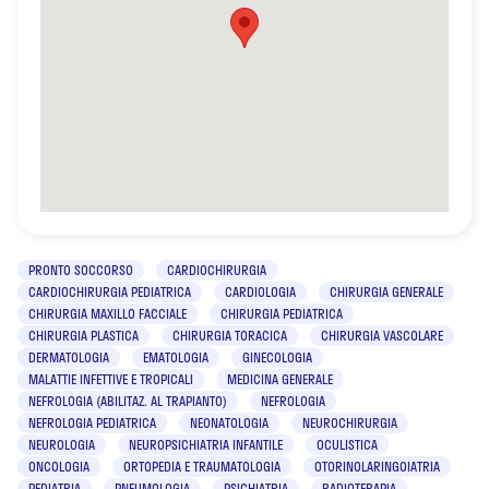
PRONTO SOCCORSO
CARDIOCHIRURGIA
CARDIOCHIRURGIA PEDIATRICA
CARDIOLOGIA
CHIRURGIA GENERALE
CHIRURGIA MAXILLO FACCIALE
CHIRURGIA PEDIATRICA
CHIRURGIA PLASTICA
CHIRURGIA TORACICA
CHIRURGIA VASCOLARE
DERMATOLOGIA
EMATOLOGIA
GINECOLOGIA
MALATTIE INFETTIVE E TROPICALI
MEDICINA GENERALE
NEFROLOGIA (ABILITAZ. AL TRAPIANTO)
NEFROLOGIA
NEFROLOGIA PEDIATRICA
NEONATOLOGIA
NEUROCHIRURGIA
NEUROLOGIA
NEUROPSICHIATRIA INFANTILE
OCULISTICA
ONCOLOGIA
ORTOPEDIA E TRAUMATOLOGIA
OTORINOLARINGOIATRIA
PEDIATRIA
PNEUMOLOGIA
PSICHIATRIA
RADIOTERAPIA