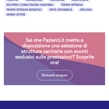
RECUPERO E RIABILITAZIONE FUNZIONALE
TERAPIA INTENSIVA
TERAPIA INTENSIVA NEONATALE
UNITÀ CORONARICA
UROLOGIA
GRANDI USTIONI
Sai che Pazienti.it mette a
disposizione una selezione di
strutture sanitarie con sconti
esclusivi sulle prestazioni? Scoprile
ora!
Richiedi coupon