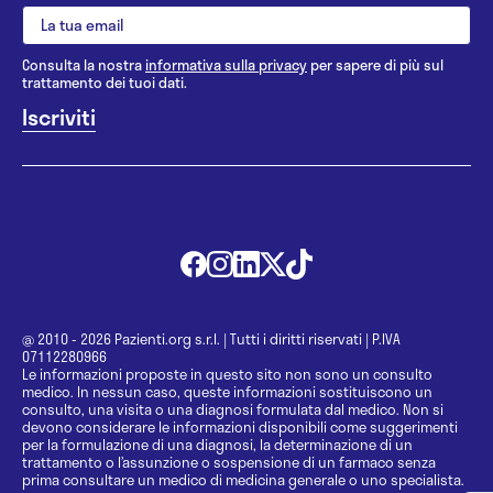
Consulta la nostra
informativa sulla privacy
per sapere di più sul
trattamento dei tuoi dati.
@ 2010 - 2026 Pazienti.org s.r.l.
|
Tutti i diritti riservati
|
P.IVA
07112280966
Le informazioni proposte in questo sito non sono un consulto
medico. In nessun caso, queste informazioni sostituiscono un
consulto, una visita o una diagnosi formulata dal medico. Non si
devono considerare le informazioni disponibili come suggerimenti
per la formulazione di una diagnosi, la determinazione di un
trattamento o l’assunzione o sospensione di un farmaco senza
prima consultare un medico di medicina generale o uno specialista.