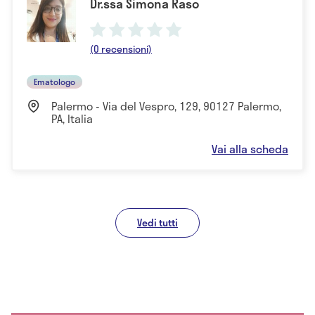
Dr.ssa Simona Raso
(0 recensioni)
Ematologo
Palermo - Via del Vespro, 129, 90127 Palermo,
PA, Italia
Vai alla scheda
Vedi tutti