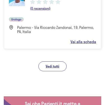
(0 recensioni)
Urologo
Palermo - Via Riccardo Zandonai, 19, Palermo,
PA, Italia
Vai alla scheda
Vedi tutti
Sai che Pazienti.it mette a