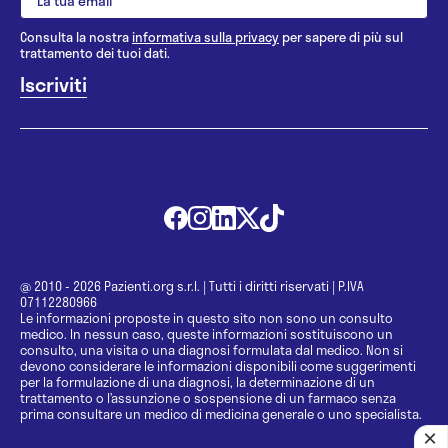
Consulta la nostra
informativa sulla privacy
per sapere di più sul
trattamento dei tuoi dati.
@ 2010 - 2026 Pazienti.org s.r.l.
|
Tutti i diritti riservati
|
P.IVA
07112280966
Le informazioni proposte in questo sito non sono un consulto
medico. In nessun caso, queste informazioni sostituiscono un
consulto, una visita o una diagnosi formulata dal medico. Non si
devono considerare le informazioni disponibili come suggerimenti
per la formulazione di una diagnosi, la determinazione di un
trattamento o l’assunzione o sospensione di un farmaco senza
prima consultare un medico di medicina generale o uno specialista.