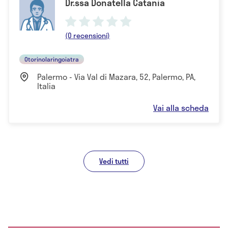
Dr.ssa Donatella Catania
(0 recensioni)
Otorinolaringoiatra
Palermo - Via Val di Mazara, 52, Palermo, PA,
Italia
Vai alla scheda
Vedi tutti