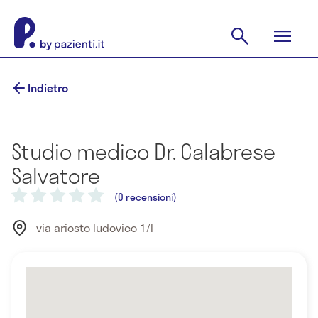
Indietro
Studio medico Dr. Calabrese
Salvatore
(0 recensioni)
via ariosto ludovico 1/l