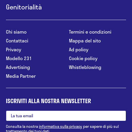
Genitorialità
Chi siamo
Termini e condizioni
Contattaci
Mappa del sito
Privacy
Ad policy
Modello 231
Cookie policy
Advertising
Whistleblowing
Media Partner
ISCRIVITI ALLA NOSTRA NEWSLETTER
Consulta la nostra
informativa sulla privacy
per sapere di più sul
trattamento dei tuoi dati.