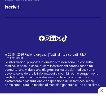
@ 2010 - 2026 Pazienti.org s.r.l.
|
Tutti i diritti riservati
|
P.IVA
07112280966
Le informazioni proposte in questo sito non sono un consulto
medico. In nessun caso, queste informazioni sostituiscono un
consulto, una visita o una diagnosi formulata dal medico. Non si
devono considerare le informazioni disponibili come suggerimenti
per la formulazione di una diagnosi, la determinazione di un
trattamento o l’assunzione o sospensione di un farmaco senza
prima consultare un medico di medicina generale o uno specialista.