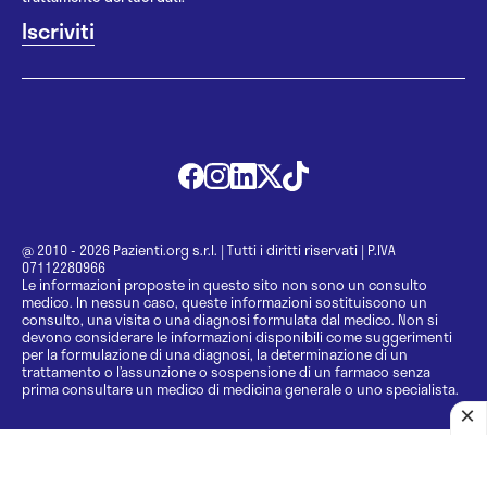
@ 2010 - 2026 Pazienti.org s.r.l.
|
Tutti i diritti riservati
|
P.IVA
07112280966
Le informazioni proposte in questo sito non sono un consulto
medico. In nessun caso, queste informazioni sostituiscono un
consulto, una visita o una diagnosi formulata dal medico. Non si
devono considerare le informazioni disponibili come suggerimenti
per la formulazione di una diagnosi, la determinazione di un
trattamento o l’assunzione o sospensione di un farmaco senza
prima consultare un medico di medicina generale o uno specialista.