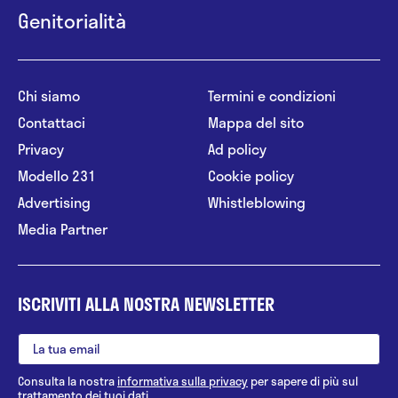
Genitorialità
Chi siamo
Termini e condizioni
Contattaci
Mappa del sito
Privacy
Ad policy
Modello 231
Cookie policy
Advertising
Whistleblowing
Media Partner
ISCRIVITI ALLA NOSTRA NEWSLETTER
Consulta la nostra
informativa sulla privacy
per sapere di più sul
trattamento dei tuoi dati.