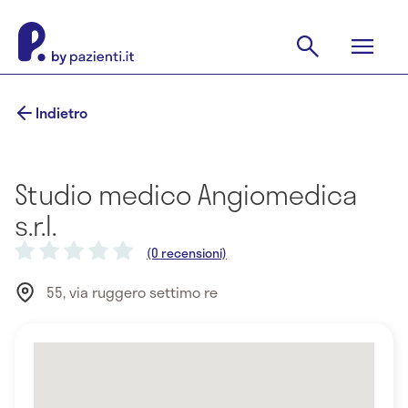
Indietro
Studio medico Angiomedica
s.r.l.
(0 recensioni)
55, via ruggero settimo re