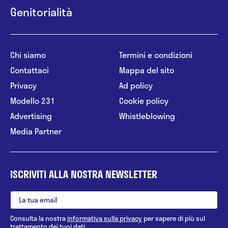
Genitorialità
Chi siamo
Termini e condizioni
Contattaci
Mappa del sito
Privacy
Ad policy
Modello 231
Cookie policy
Advertising
Whistleblowing
Media Partner
ISCRIVITI ALLA NOSTRA NEWSLETTER
Consulta la nostra
informativa sulla privacy
per sapere di più sul
trattamento dei tuoi dati.