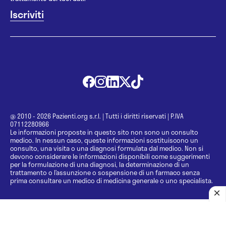
@ 2010 - 2026 Pazienti.org s.r.l.
|
Tutti i diritti riservati
|
P.IVA
07112280966
Le informazioni proposte in questo sito non sono un consulto
medico. In nessun caso, queste informazioni sostituiscono un
consulto, una visita o una diagnosi formulata dal medico. Non si
devono considerare le informazioni disponibili come suggerimenti
per la formulazione di una diagnosi, la determinazione di un
trattamento o l’assunzione o sospensione di un farmaco senza
prima consultare un medico di medicina generale o uno specialista.