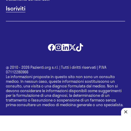
@ 2010 - 2026 Pazienti.org s.r.l.
|
Tutti i diritti riservati
|
P.IVA
07112280966
Le informazioni proposte in questo sito non sono un consulto
medico. In nessun caso, queste informazioni sostituiscono un
consulto, una visita o una diagnosi formulata dal medico. Non si
devono considerare le informazioni disponibili come suggerimenti
per la formulazione di una diagnosi, la determinazione di un
trattamento o l’assunzione o sospensione di un farmaco senza
prima consultare un medico di medicina generale o uno specialista.