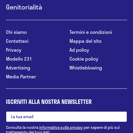
Genitorialità
Chi siamo
Termini e condizioni
Contattaci
Mappa del sito
Privacy
Ad policy
Modello 231
Cookie policy
Advertising
Whistleblowing
Media Partner
ISCRIVITI ALLA NOSTRA NEWSLETTER
Consulta la nostra
informativa sulla privacy
per sapere di più sul
trattamento dei tuoi dati.