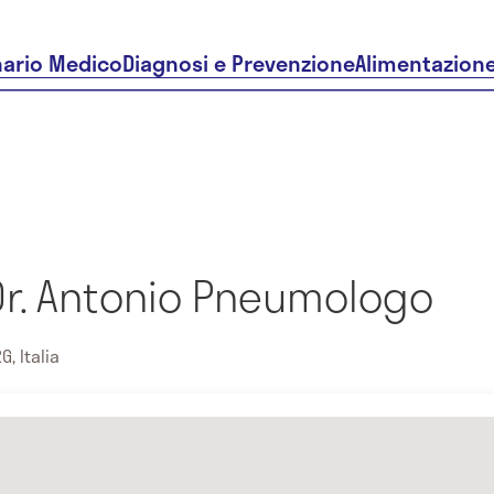
nario Medico
Diagnosi e Prevenzione
Alimentazion
Dr. Antonio Pneumologo
G, Italia