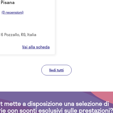
o Pisana
(0 recensioni)
6 Pozzallo, RG, Italia
Vai alla scheda
Vedi tutti
.it mette a disposizione una selezione di
rie con sconti esclusivi sulle prestazioni?