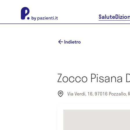
About Pazienti.it
Salute
Dizio
Indietro
Zocco Pisana 
Via Verdi, 16, 97016 Pozzallo, R