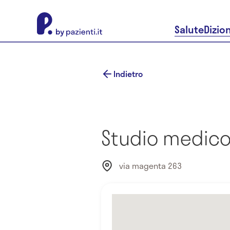
About Pazienti.it
Salute
Dizio
Indietro
Studio medico 
via magenta 263