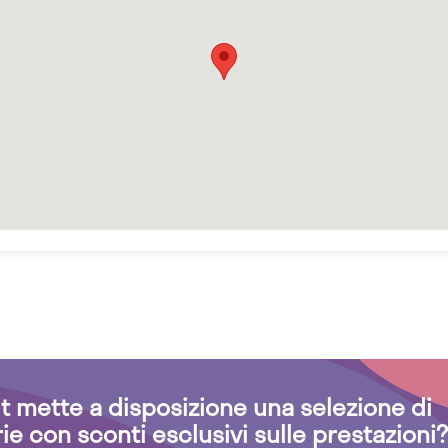
.it mette a disposizione una selezione di
rie con sconti esclusivi sulle prestazioni?