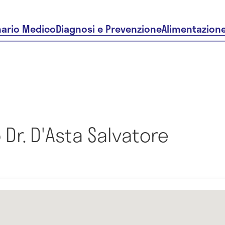
nario Medico
Diagnosi e Prevenzione
Alimentazion
Dr. D'Asta Salvatore