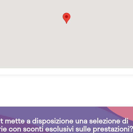
.it mette a disposizione una selezione di
rie con sconti esclusivi sulle prestazioni?