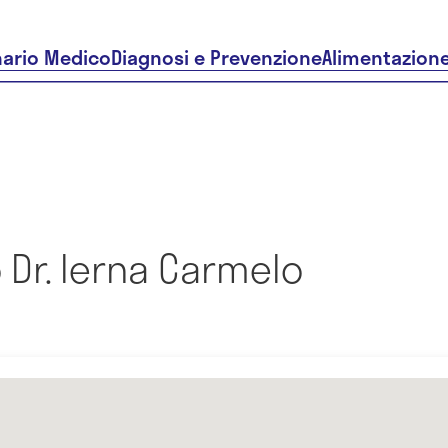
nario Medico
Diagnosi e Prevenzione
Alimentazion
Dr. Ierna Carmelo