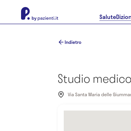
About Pazienti.it
Salute
Dizio
Indietro
Studio medico
Via Santa Maria delle Giummar