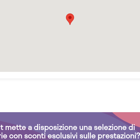
.it mette a disposizione una selezione di
rie con sconti esclusivi sulle prestazioni?