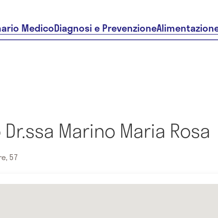
nario Medico
Diagnosi e Prevenzione
Alimentazion
 Dr.ssa Marino Maria Rosa
e, 57