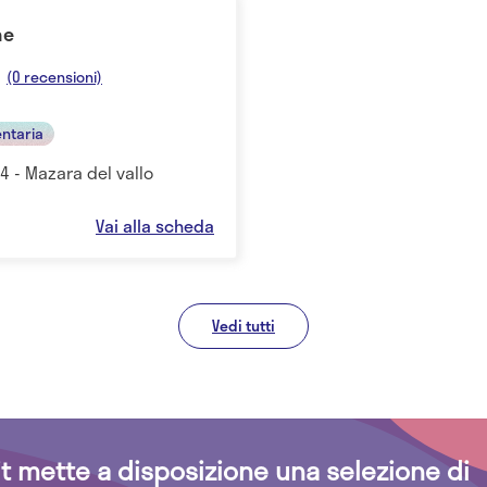
ne
(0 recensioni)
entaria
14 - Mazara del vallo
Vai alla scheda
Vedi tutti
.it mette a disposizione una selezione di