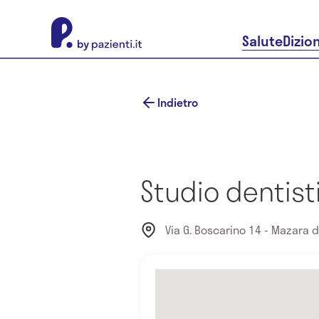
About Pazienti.it
Salute
Dizio
Indietro
Studio dentist
Via G. Boscarino 14 - Mazara d