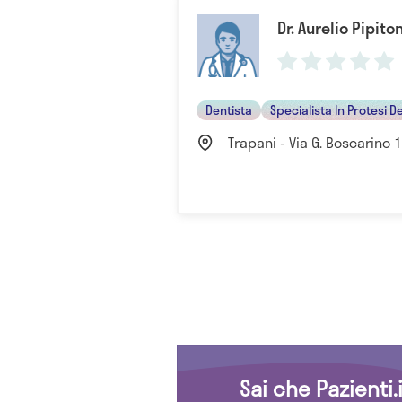
Dr. Aurelio Pipito
Dentista
Specialista In Protesi D
Trapani - Via G. Boscarino 
Sai che Pazienti