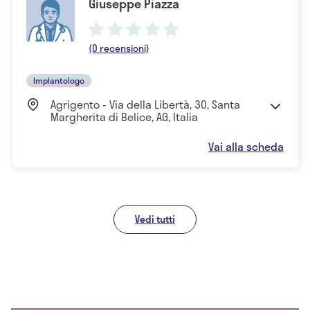
Giuseppe Piazza
(0 recensioni)
Implantologo
Agrigento - Via della Libertà, 30, Santa
Margherita di Belice, AG, Italia
Vai alla scheda
Vedi tutti