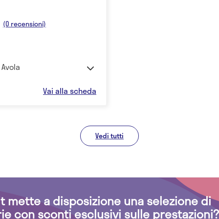
(0 recensioni)
 Avola
Vai alla scheda
Vedi tutti
.it mette a disposizione una selezione di
rie con sconti esclusivi sulle prestazioni?