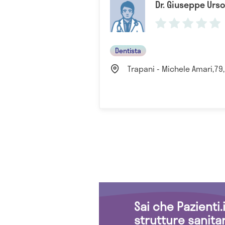
Dr. Giuseppe Urso
Dentista
Trapani - Michele Amari,79,
Sai che Pazienti
strutture sanita