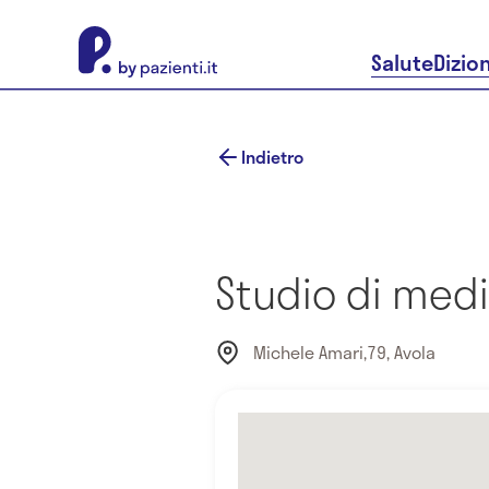
About Pazienti.it
Salute
Dizio
Indietro
Studio di med
Michele Amari,79, Avola