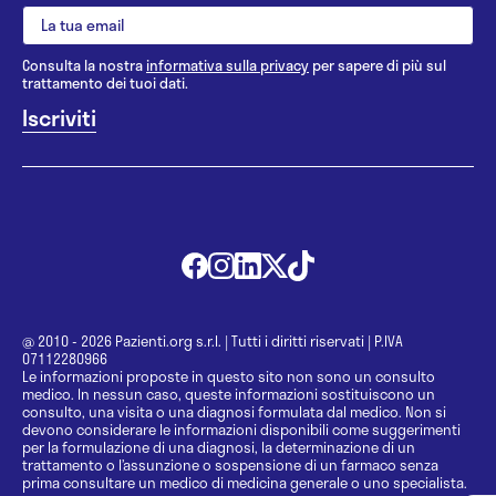
Consulta la nostra
informativa sulla privacy
per sapere di più sul
trattamento dei tuoi dati.
@ 2010 - 2026 Pazienti.org s.r.l.
|
Tutti i diritti riservati
|
P.IVA
07112280966
Le informazioni proposte in questo sito non sono un consulto
medico. In nessun caso, queste informazioni sostituiscono un
consulto, una visita o una diagnosi formulata dal medico. Non si
devono considerare le informazioni disponibili come suggerimenti
per la formulazione di una diagnosi, la determinazione di un
trattamento o l’assunzione o sospensione di un farmaco senza
prima consultare un medico di medicina generale o uno specialista.