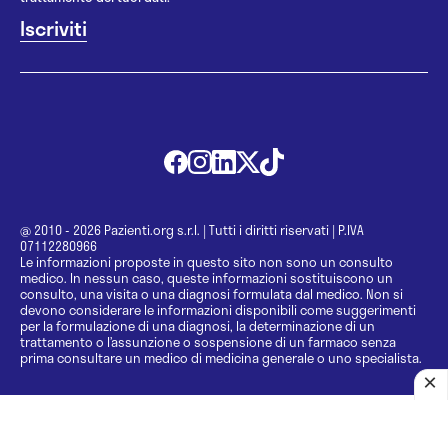
@ 2010 - 2026 Pazienti.org s.r.l.
|
Tutti i diritti riservati
|
P.IVA
07112280966
Le informazioni proposte in questo sito non sono un consulto
medico. In nessun caso, queste informazioni sostituiscono un
consulto, una visita o una diagnosi formulata dal medico. Non si
devono considerare le informazioni disponibili come suggerimenti
per la formulazione di una diagnosi, la determinazione di un
trattamento o l’assunzione o sospensione di un farmaco senza
prima consultare un medico di medicina generale o uno specialista.