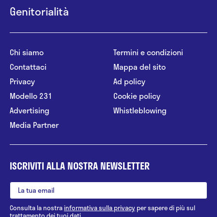
Genitorialità
Chi siamo
Termini e condizioni
Contattaci
Mappa del sito
Privacy
Ad policy
Modello 231
Cookie policy
Advertising
Whistleblowing
Media Partner
ISCRIVITI ALLA NOSTRA NEWSLETTER
Consulta la nostra
informativa sulla privacy
per sapere di più sul
trattamento dei tuoi dati.